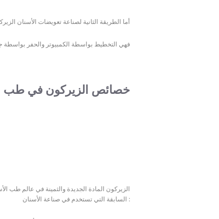
أما الطريقة الثانية لصناعة تعويضات الأسنان الزيرك
فهي التخطيط بواسطة الكمبيوتر والحفر بواسطة ج
خصائص الزيركون في طب ال
الزيركون المادة الجديدة والثمينة في عالم طب الأ
السابقة التي تستخدم في صناعة الأسنان :