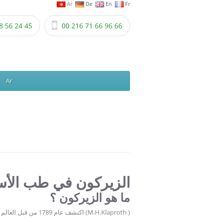
Ar
De
En
Fr
8 56 24 45
00 216 71 66 96 66
Ar
الزيركون في طب الأس
ما هو الزيركون ؟