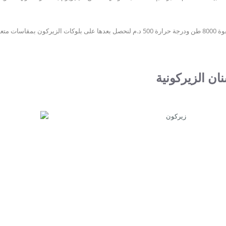
ان الزيركونية