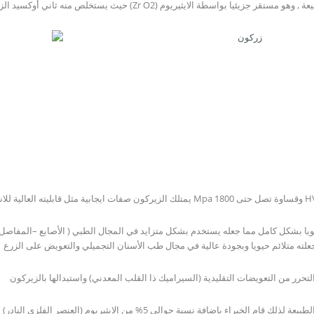
حيويا بشكل كامل مما جعله يستخدم بشكل متزايد في المجال الطبي ( الأصابع –المفاصل ) ,