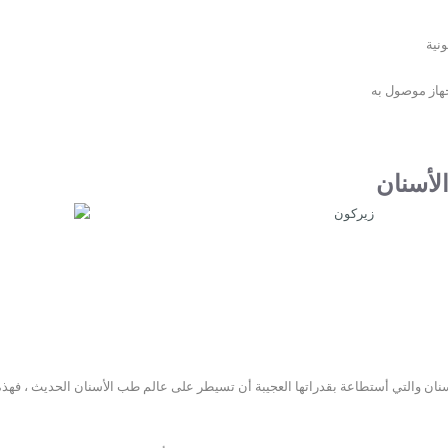
ونية
هاز موصول به
أسنان
سنان والتي أستطاعة بقدراتها العجيبة أن تسيطر على عالم طب الأسنان الحديث ، فهذه