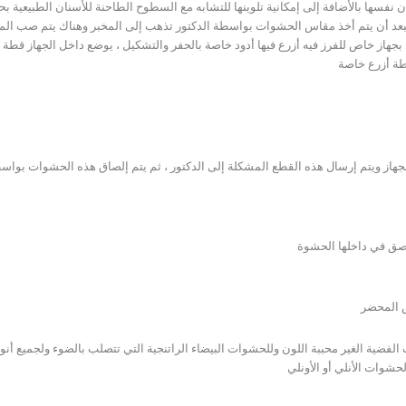
سها بالأضافة إلى إمكانية تلوينها للتشابه مع السطوح الطاحنة للأسنان الطبيعية بحي
فبعد أن يتم أخذ مقاس الحشوات بواسطة الدكتور تذهب إلى المخبر وهناك يتم صب ا
جهاز خاص للفرز فيه أزرع فيها أدود خاصة بالحفر والتشكيل ، يوضع داخل الجهاز قطة م
طة أزرع خاصة
الجهاز ويتم إرسال هذه القطع المشكلة إلى الدكتور ، ثم يتم إلصاق هذه الحشوات بوا
لصق في داخلها الحشوة
 المحضر