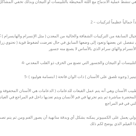
 أن تنفصل عن بعضها وتعود إلى وضعها السابق في حال تعرضت لضغوط قوية ( تحتوي زرا
 التلبيسات أو التيجان والجسور التي تصنع من الخزف ذو القلب المعدني
المحضرة مباشرة ثم يتم تجرتها في فم الأنسان ويتم تعديها داخل فم المراجع في العيادة
ا الفيلم الذي يوضح لكم ذلك