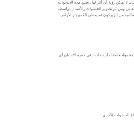
ث لا يمكن رؤية أي أثار لها . تصنع هذه الحشوات
لمقاس ومن ثم تصوير الحشوات والأسنان بواسطة
كعبة من الزيركون ثم يعطى الكمبيوتر الأوامر
سطة مواد لاصقة طبية خاصة في حفرة الأسنان أي