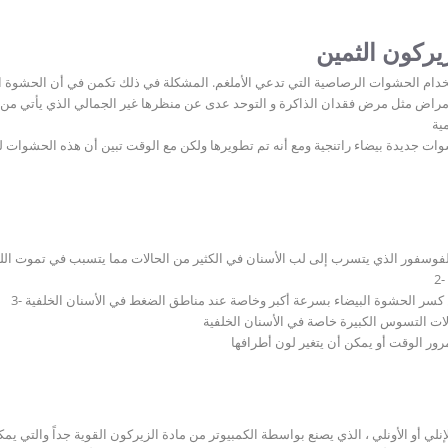
دام الحشوات الرصاصية التي تدعي الأملغم. المشكلة في ذلك تكمن في أن الحشوة ال
الأمراض مثل مرض فقدان الذاكرة و التوحد عدى عن منظرها غير الجمالي الذي يأتي م
أسنان حشوات جديدة بيضاء راتنجية ومع أنه تم تطويرها ولكن مع الوقت تبين أن هذه الحشوا
 الفوسفور الذي يتسرب إلى لب الأسنان في الكثير من الحالات مما يتسبب في تموت الل
مرور الوقت أو يمكن أن يتغير لون أطرافها
أو الأونلي ، الذي يصنع بواسطة الكمبيوتر من مادة الزيركون القوية جداً والتي يمكن 