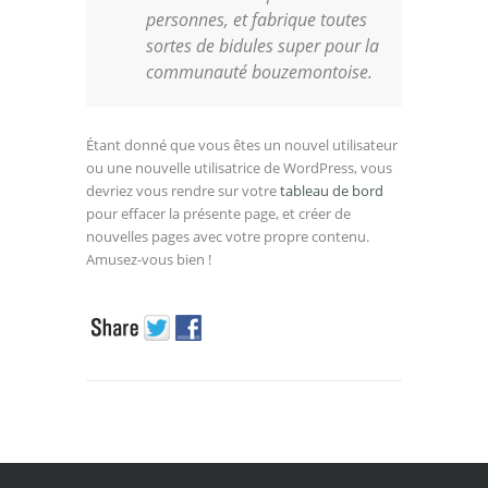
personnes, et fabrique toutes
sortes de bidules super pour la
communauté bouzemontoise.
Étant donné que vous êtes un nouvel utilisateur
ou une nouvelle utilisatrice de WordPress, vous
devriez vous rendre sur votre
tableau de bord
pour effacer la présente page, et créer de
nouvelles pages avec votre propre contenu.
Amusez-vous bien !