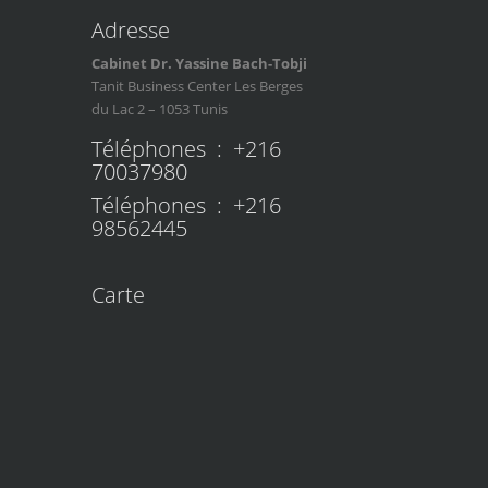
Adresse
Cabinet Dr. Yassine Bach-Tobji
Tanit Business Center Les Berges
du Lac 2 – 1053 Tunis
Téléphones : +216
70037980
Téléphones : +216
98562445
Carte