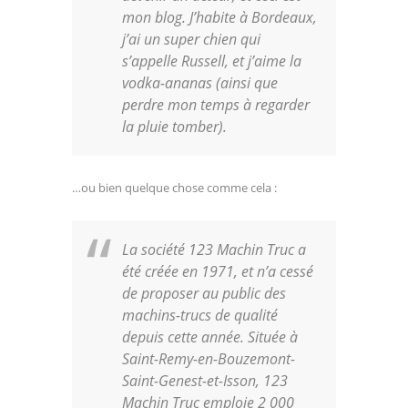
mon blog. J’habite à Bordeaux,
j’ai un super chien qui
s’appelle Russell, et j’aime la
vodka-ananas (ainsi que
perdre mon temps à regarder
la pluie tomber).
…ou bien quelque chose comme cela :
La société 123 Machin Truc a
été créée en 1971, et n’a cessé
de proposer au public des
machins-trucs de qualité
depuis cette année. Située à
Saint-Remy-en-Bouzemont-
Saint-Genest-et-Isson, 123
Machin Truc emploie 2 000