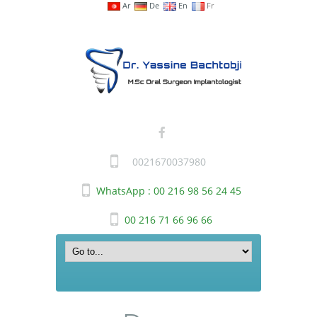
Ar
De
En
Fr
0021670037980
WhatsApp : 00 216 98 56 24 45
00 216 71 66 96 66