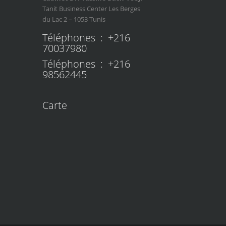
Tanit Business Center Les Berges
du Lac 2 – 1053 Tunis
Téléphones : +216
70037980
Téléphones : +216
98562445
Carte