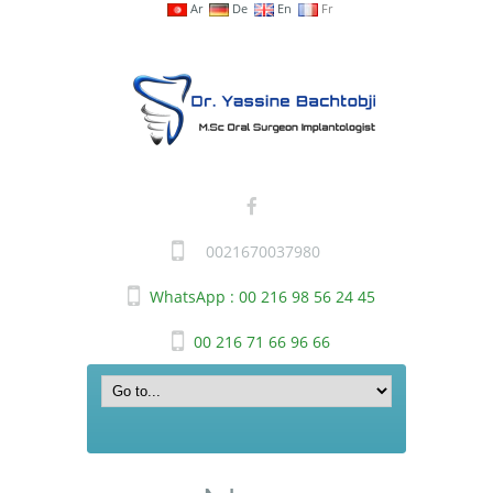
Ar
De
En
Fr
0021670037980
WhatsApp : 00 216 98 56 24 45
00 216 71 66 96 66