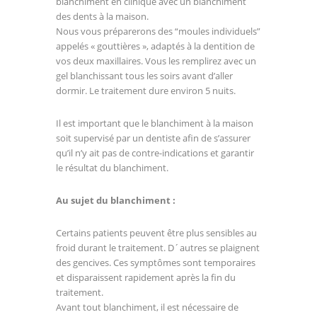
blanchiment en clinique avec un blanchiment
des dents à la maison.
Nous vous préparerons des “moules individuels”
appelés « gouttières », adaptés à la dentition de
vos deux maxillaires. Vous les remplirez avec un
gel blanchissant tous les soirs avant d’aller
dormir. Le traitement dure environ 5 nuits.
Il est important que le blanchiment à la maison
soit supervisé par un dentiste afin de s’assurer
qu’il n’y ait pas de contre-indications et garantir
le résultat du blanchiment.
Au sujet du blanchiment :
Certains patients peuvent être plus sensibles au
froid durant le traitement. D´autres se plaignent
des gencives. Ces symptômes sont temporaires
et disparaissent rapidement après la fin du
traitement.
Avant tout blanchiment, il est nécessaire de