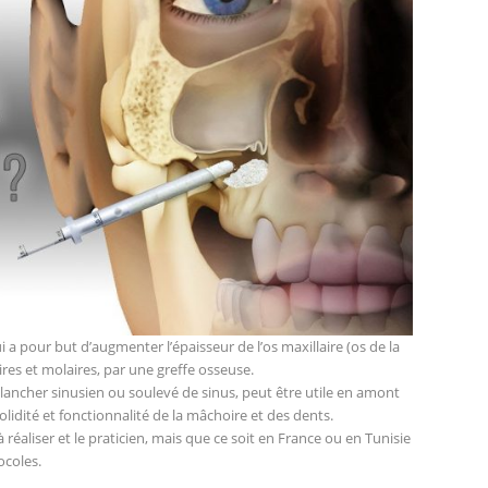
i a pour but d’augmenter l’épaisseur de l’os maxillaire (os de la
es et molaires, par une greffe osseuse.
plancher sinusien ou soulevé de sinus, peut être utile en amont
lidité et fonctionnalité de la mâchoire et des dents.
 à réaliser et le praticien, mais que ce soit en France ou en Tunisie
ocoles.