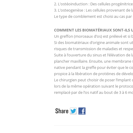
2. L’ostéoinduction : Des cellules progénitric
3. L’osteogenèse : Les cellules provenant de 
Le type de comblement est choisi au cas par 
COMMENT LES BIOMATÉRIAUX SONT-ILS UT
Un greffon (morceaux d’os) est prélevé et si 
Si des biomatériaux d’origine animale sont uti
risques de transmission de maladies et respe
Suite à l’ouverture du sinus et l’élévation de
plancher maxillaire. Ensuite, une membrane 
native pendant la greffe pour éviter que le c
propice à la libération de protéines de déve
Le chirurgien peut choisir de poser l’implant 
lors de la même opération suivant le protocol
remplacé par de l’os natif au bout de 3 à 6 moi