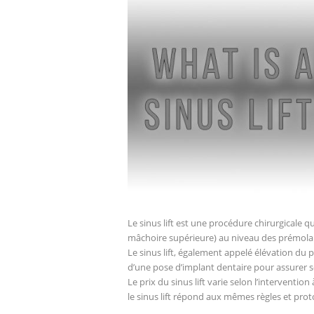
Le sinus lift est une procédure chirurgicale qu
mâchoire supérieure) au niveau des prémolair
Le sinus lift, également appelé élévation du 
d’une pose d’implant dentaire pour assurer so
Le prix du sinus lift varie selon l’intervention
le sinus lift répond aux mêmes règles et prot