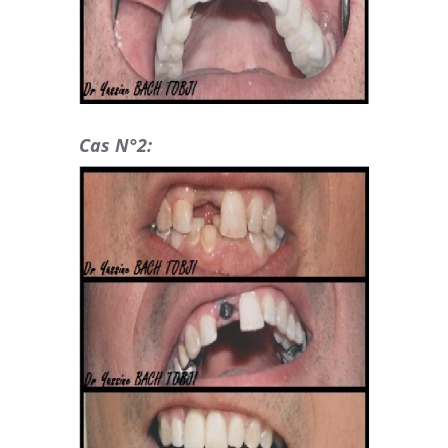
Cas N°2: