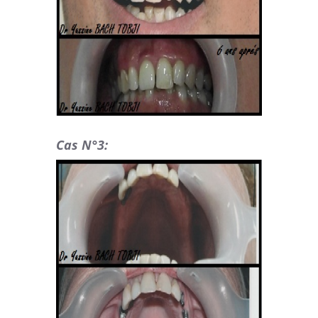
Cas N°3: