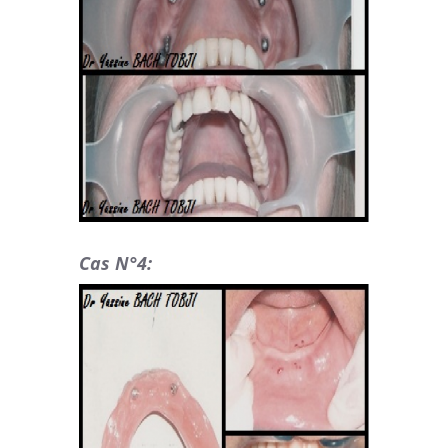
Cas N°4: