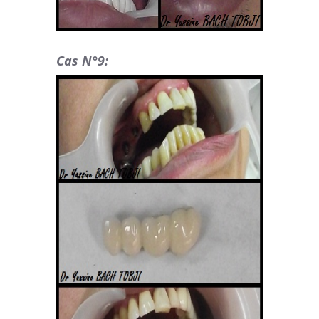
Cas N°9: