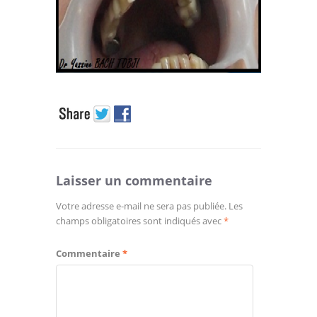
Laisser un commentaire
Votre adresse e-mail ne sera pas publiée.
Les
champs obligatoires sont indiqués avec
*
Commentaire
*