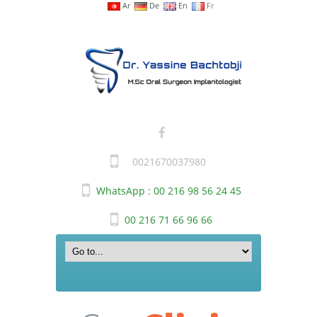
Ar
De
En
Fr
0021670037980
WhatsApp : 00 216 98 56 24 45
00 216 71 66 96 66