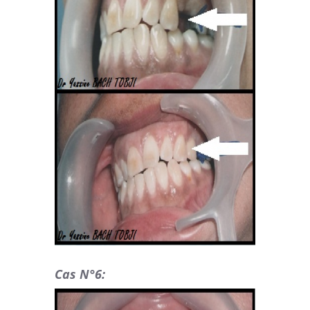
Cas N°6: