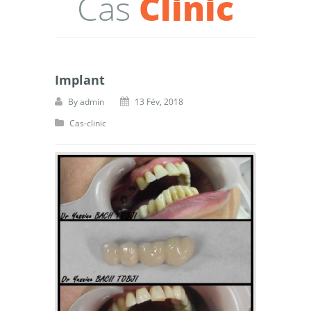
Cas
Clinic
Implant
By
admin
13 Fév, 2018
Cas-clinic