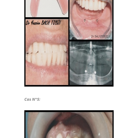
Cas N°5: