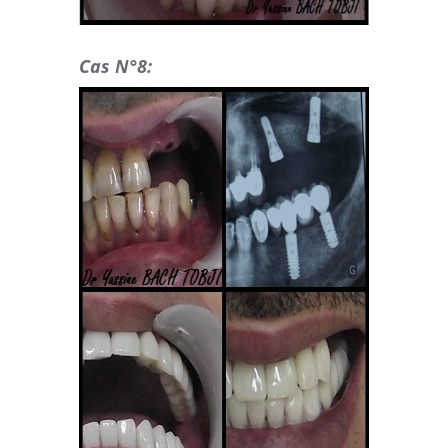
Cas N°8: