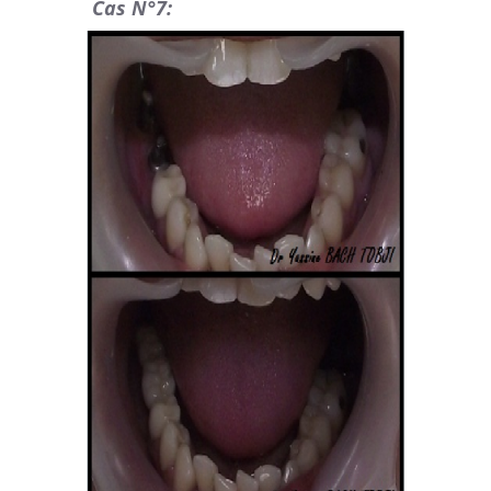
Cas N°7: