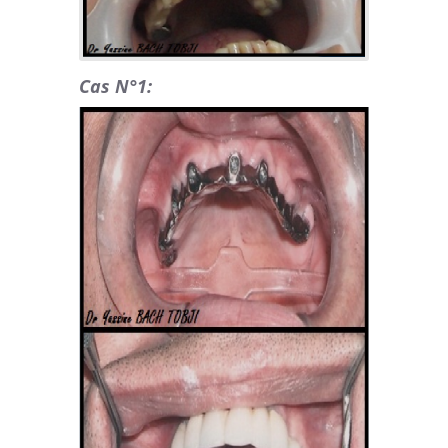
Cas N°1: