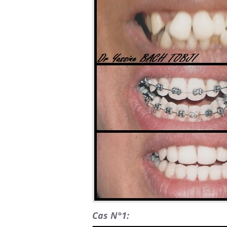
Cas N°1: