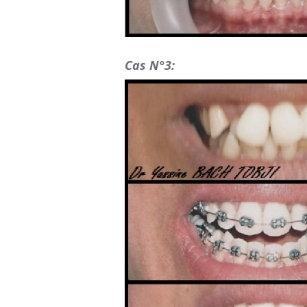
Cas N°3: