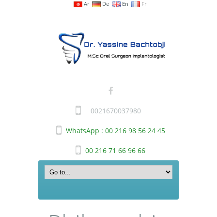
Ar
De
En
Fr
0021670037980
WhatsApp : 00 216 98 56 24 45
00 216 71 66 96 66