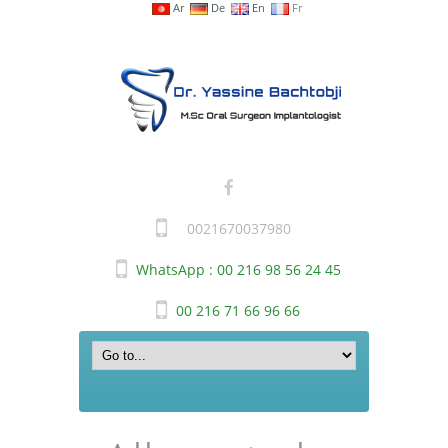
Ar
De
En
Fr
0021670037980
WhatsApp : 00 216 98 56 24 45
00 216 71 66 96 66