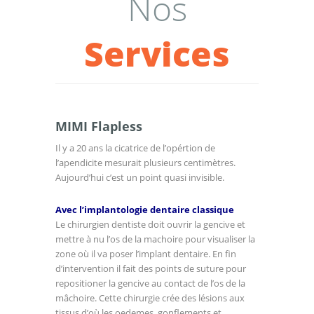
Nos
Services
MIMI Flapless
Il y a 20 ans la cicatrice de l’opértion de
l’apendicite mesurait plusieurs centimètres.
Aujourd’hui c’est un point quasi invisible.
Avec l’implantologie dentaire classique
Le chirurgien dentiste doit ouvrir la gencive et
mettre à nu l’os de la machoire pour visualiser la
zone où il va poser l’implant dentaire. En fin
d’intervention il fait des points de suture pour
repositioner la gencive au contact de l’os de la
mâchoire. Cette chirurgie crée des lésions aux
tissus d’où les oedemes, gonflements et