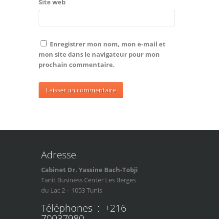
Site web
Enregistrer mon nom, mon e-mail et
mon site dans le navigateur pour mon
prochain commentaire.
Adresse
Cabinet Dr. Yassine Bach-Tobji
Tanit Business Center Les Berges
du Lac 2 – 1053 Tunis
Téléphones : +216
70037980