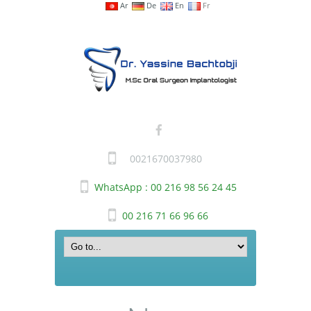
Ar
De
En
Fr
0021670037980
WhatsApp : 00 216 98 56 24 45
00 216 71 66 96 66