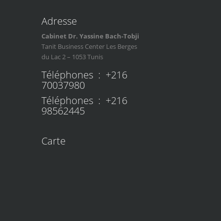
Adresse
Cabinet Dr. Yassine Bach-Tobji
Tanit Business Center Les Berges
du Lac 2 – 1053 Tunis
Téléphones : +216
70037980
Téléphones : +216
98562445
Carte