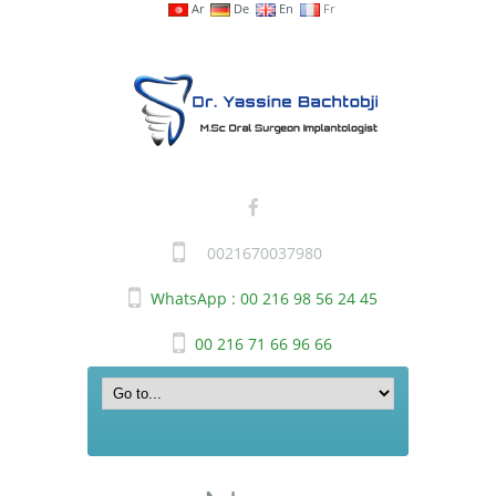
Ar
De
En
Fr
0021670037980
WhatsApp : 00 216 98 56 24 45
00 216 71 66 96 66